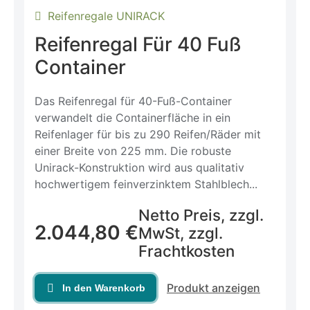
Reifenregale UNIRACK
Reifenregal Für 40 Fuß
Container
Das Reifenregal für 40-Fuß-Container
verwandelt die Containerfläche in ein
Reifenlager für bis zu 290 Reifen/Räder mit
einer Breite von 225 mm. Die robuste
Unirack-Konstruktion wird aus qualitativ
hochwertigem feinverzinktem Stahlblech...
Netto Preis, zzgl.
2.044,80
€
MwSt, zzgl.
Frachtkosten
Produkt anzeigen
In den Warenkorb