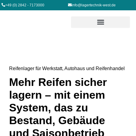
+49 (0) 2842 - 7173000
info@lagertechnik-west.de
Reifenlager für Werkstatt, Autohaus und Reifenhandel
Mehr Reifen sicher
lagern – mit einem
System, das zu
Bestand, Gebäude
und Saisonbetrieb