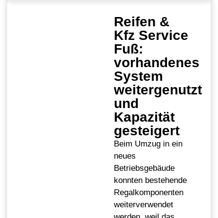
Reifen &
Kfz Service
Fuß:
vorhandenes
System
weitergenutzt
und
Kapazität
gesteigert
Beim Umzug in ein
neues
Betriebsgebäude
konnten bestehende
Regalkomponenten
weiterverwendet
werden, weil das