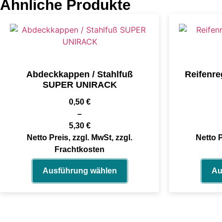
Ähnliche Produkte
Abdeckkappen / Stahlfuß
Reifenr
SUPER UNIRACK
0,50
€
–
5,30
€
Netto Preis, zzgl. MwSt, zzgl.
Netto P
Frachtkosten
Ausführung wählen
Au