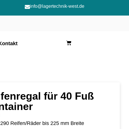
info@lagertechnik-west.de
Kontakt
fenregal für 40 Fuß
ntainer
C
 290 Reifen/Räder bis 225 mm Breite