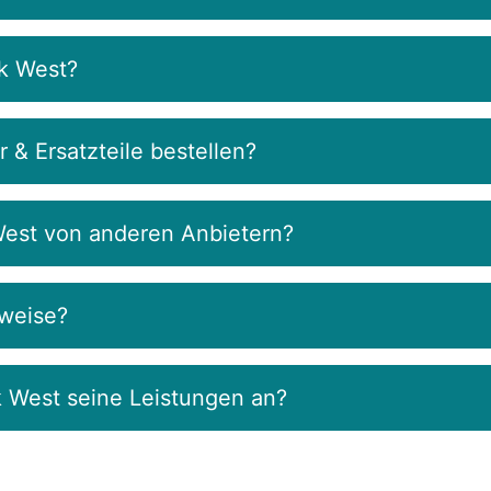
k West?
& Ersatzteile bestellen?
West von anderen Anbietern?
rweise?
k West seine Leistungen an?