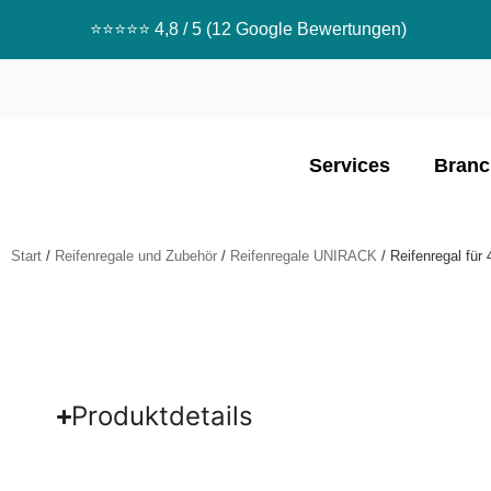
⭐️⭐️⭐️⭐️⭐️ 4,8 / 5 (12 Google Bewertungen)
Services
Branc
Start
/
Reifenregale und Zubehör
/
Reifenregale UNIRACK
/ Reifenregal für
Produktdetails