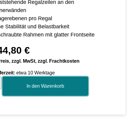
eststehende Regalzeilen an den
inerwänden
agerebenen pro Regal
e Stabilität und Belastbarkeit
schraubte Rahmen mit glatter Frontseite
44,80
€
reis, zzgl. MwSt, zzgl. Frachtkosten
ferzeit:
etwa 10 Werktage
In den Warenkorb