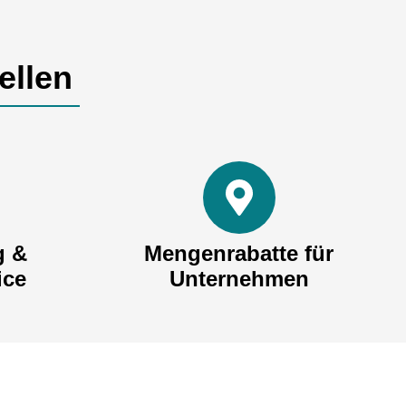
ellen
g &
Mengenrabatte für
ice
Unternehmen