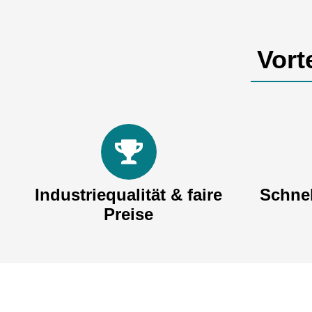
Vort
Industriequalität & faire
Schnel
Preise