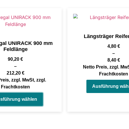
Längsträger Reife
egal UNIRACK 900 mm
4,80
€
Feldlänge
–
90,20
€
8,40
€
–
Netto Preis, zzgl. MwS
212,20
€
Frachtkosten
reis, zzgl. MwSt, zzgl.
Ausführung wäh
Frachtkosten
sführung wählen