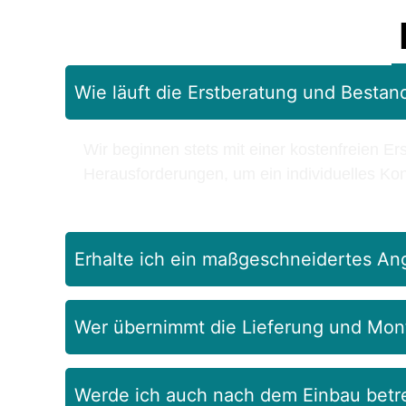
Wie läuft die Erstberatung und Besta
Wir beginnen stets mit einer kostenfreien Er
Herausforderungen, um ein individuelles Kon
Erhalte ich ein maßgeschneidertes An
Wer übernimmt die Lieferung und Mon
Werde ich auch nach dem Einbau betr