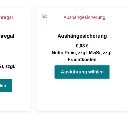
nregal
Aushängesicherung
0,08
€
Netto Preis, zzgl. MwSt, zzgl.
Frachtkosten
t, zzgl.
Ausführung wählen
len