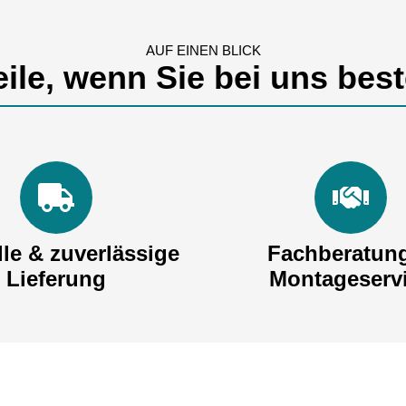
AUF EINEN BLICK
eile, wenn Sie bei uns best
le & zuverlässige
Fachberatun
Lieferung
Montageserv