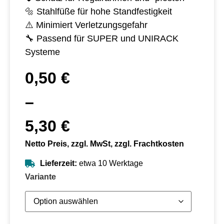
🔩 Stahlfüße für hohe Standfestigkeit
⚠️ Minimiert Verletzungsgefahr
🔧 Passend für SUPER und UNIRACK
Systeme
0,50
€
–
5,30
€
Netto Preis, zzgl. MwSt, zzgl. Frachtkosten
Lieferzeit:
etwa 10 Werktage
Variante