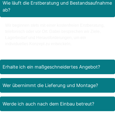
Wie läuft die Erstberatung und Bestandsaufnahme
ab?
Wir beginnen stets mit einer kostenfreien Erstberatung,
telefonisch oder vor Ort. Dabei besprechen wir Ziele,
Lagerbedarf und Herausforderungen, um ein
individuelles Konzept zu entwickeln.
Erhalte ich ein maßgeschneidertes Angebot?
Wer übernimmt die Lieferung und Montage?
Werde ich auch nach dem Einbau betreut?