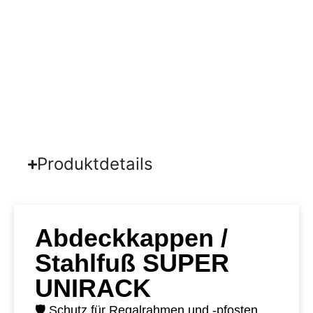
Produktdetails
Abdeckkappen /
Stahlfuß SUPER
UNIRACK
🛡️ Schutz für Regalrahmen und -pfosten