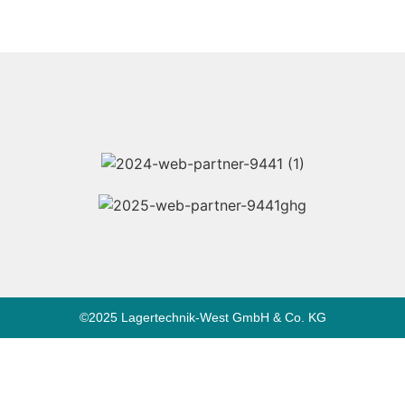
©2025 Lagertechnik-West GmbH & Co. KG