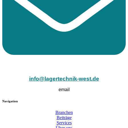
info@lagertechnik-west.de
email
Navigation
Branchen
Beiträge
Services
Über uns