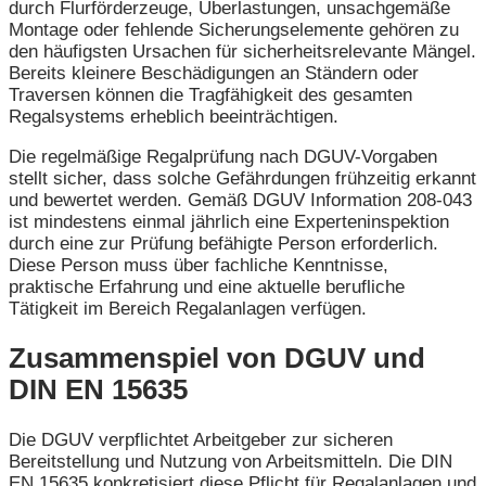
durch Flurförderzeuge, Überlastungen, unsachgemäße
Montage oder fehlende Sicherungselemente gehören zu
den häufigsten Ursachen für sicherheitsrelevante Mängel.
Bereits kleinere Beschädigungen an Ständern oder
Traversen können die Tragfähigkeit des gesamten
Regalsystems erheblich beeinträchtigen.
Die regelmäßige Regalprüfung nach DGUV-Vorgaben
stellt sicher, dass solche Gefährdungen frühzeitig erkannt
und bewertet werden. Gemäß DGUV Information 208-043
ist mindestens einmal jährlich eine Experteninspektion
durch eine zur Prüfung befähigte Person erforderlich.
Diese Person muss über fachliche Kenntnisse,
praktische Erfahrung und eine aktuelle berufliche
Tätigkeit im Bereich Regalanlagen verfügen.
Zusammenspiel von DGUV und
DIN EN 15635
Die DGUV verpflichtet Arbeitgeber zur sicheren
Bereitstellung und Nutzung von Arbeitsmitteln. Die DIN
EN 15635 konkretisiert diese Pflicht für Regalanlagen und