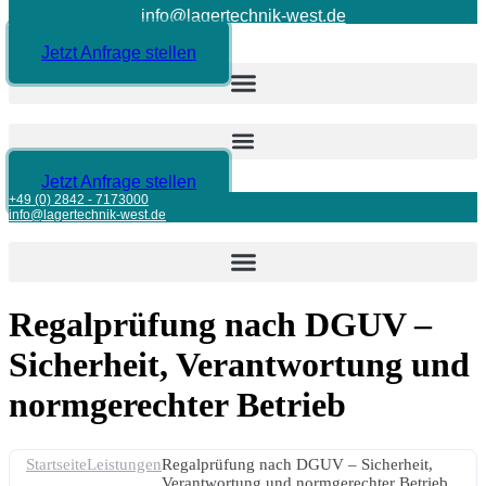
info@lagertechnik-west.de
Jetzt Anfrage stellen
Jetzt Anfrage stellen
+49 (0) 2842 - 7173000
info@lagertechnik-west.de
Regalprüfung nach DGUV –
Sicherheit, Verantwortung und
normgerechter Betrieb
Startseite
Leistungen
Regalprüfung nach DGUV – Sicherheit,
Verantwortung und normgerechter Betrieb