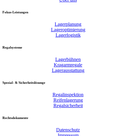
Fokus-Leistungen
Lagerplanung
Lageroptimierung
Lagerlogistik
Regalsysteme
Lagerbühnen
Kragarmregale
Lagerausstattung
Spezial- & Sicherheitslösunge
Regalinspektion
Reifenlagerung
Regalsicherheit
Rechtsdokumente
Datenschutz
Impressum