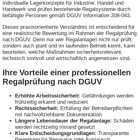
individuelle Lagerkonzepte für Industrie, Handel und
Handwerk und prüfen bestehende Regalsysteme durch
befähigte Personen gemäß DGUV Information 208-043.
Dieses praxisorientierte Verständnis ist entscheidend für
eine realistische Bewertung im Rahmen der Regalprüfung
nach DGUV. Denn nur wer Regalanlagen nicht nur prüft,
sondern auch plant und im laufenden Betrieb kennt, kann
beurteilen, welche Maßnahmen sicherheitsrelevant,
technisch sinnvoll und wirtschaftlich angemessen sind.
Ihre Vorteile einer professionellen
Regalprüfung nach DGUV
Erhöhte Arbeitssicherheit:
Gefährdungen werden
frühzeitig erkannt und reduziert
Rechtssicherheit:
Erfüllung der Betreiberpflichten
mit nachvollziehbarer Dokumentation
Längere Lebensdauer der Regalanlage:
Schäden
werden rechtzeitig instand gesetzt
Klare Entscheidungsgrundlagen:
Transparente
Bewertung für Reparatur oder Austausch