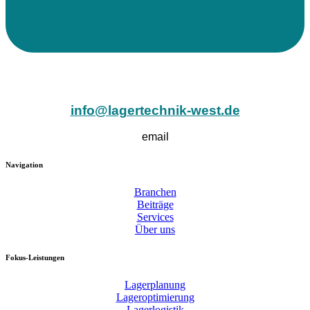
info@lagertechnik-west.de
email
Navigation
Branchen
Beiträge
Services
Über uns
Fokus-Leistungen
Lagerplanung
Lageroptimierung
Lagerlogistik