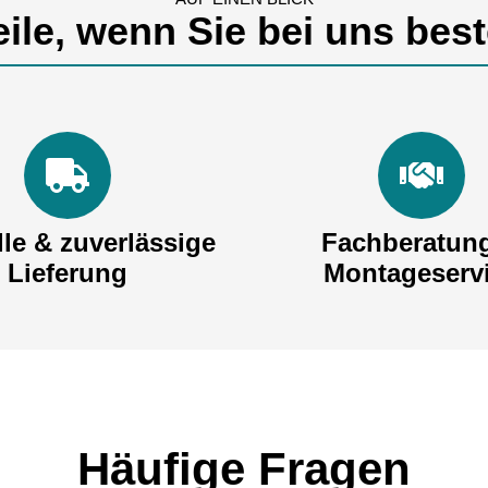
eile, wenn Sie bei uns best
le & zuverlässige
Fachberatun
Lieferung
Montageserv
Häufige Fragen