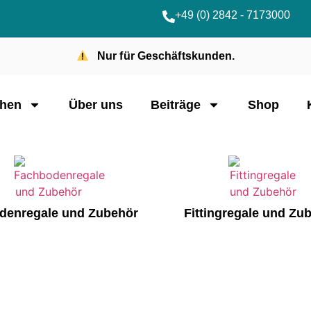
+49 (0) 2842 - 7173000
Nur für Geschäftskunden.
hen
Über uns
Beiträge
Shop
denregale und Zubehör
Fittingregale und Zu