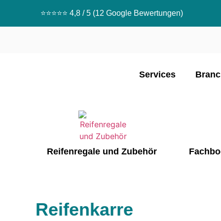
⭐️⭐️⭐️⭐️⭐️ 4,8 / 5 (12 Google Bewertungen)
Services
Branc
Reifenregale und Zubehör
Fachbo
Reifenkarre