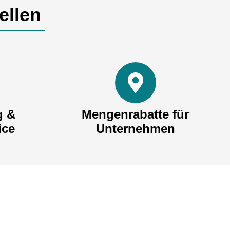
ellen
g &
Mengenrabatte für
ice
Unternehmen