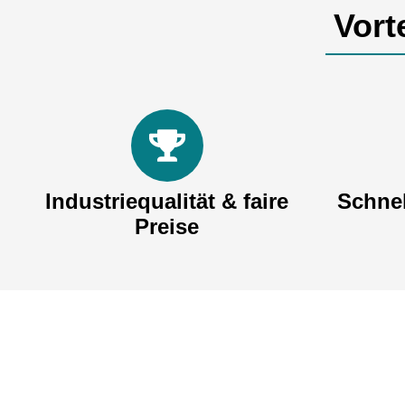
Vort
Industriequalität & faire
Schnel
Preise