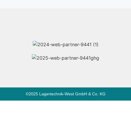
©2025 Lagertechnik-West GmbH & Co. KG