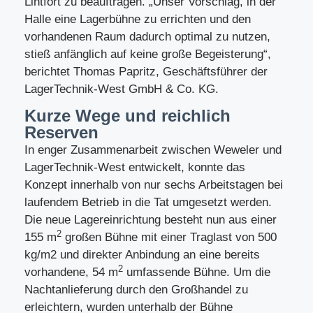
Lintfort zu beauftragen. „Unser Vorschlag, in der
Halle eine Lagerbühne zu errichten und den
vorhandenen Raum dadurch optimal zu nutzen,
stieß anfänglich auf keine große Begeisterung“,
berichtet Thomas Papritz, Geschäftsführer der
LagerTechnik-West GmbH & Co. KG.
Kurze Wege und reichlich
Reserven
In enger Zusammenarbeit zwischen Weweler und
LagerTechnik-West entwickelt, konnte das
Konzept innerhalb von nur sechs Arbeitstagen bei
laufendem Betrieb in die Tat umgesetzt werden.
Die neue Lagereinrichtung besteht nun aus einer
2
155 m
großen Bühne mit einer Traglast von 500
kg/m2 und direkter Anbindung an eine bereits
2
vorhandene, 54 m
umfassende Bühne. Um die
Nachtanlieferung durch den Großhandel zu
erleichtern, wurden unterhalb der Bühne