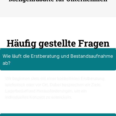
Häufig gestellte Fragen
Wie läuft die Erstberatung und Bestandsaufnahme
ab?
Wir beginnen stets mit einer kostenfreien Erstberatung,
telefonisch oder vor Ort. Dabei besprechen wir Ziele,
Lagerbedarf und Herausforderungen, um ein
individuelles Konzept zu entwickeln.