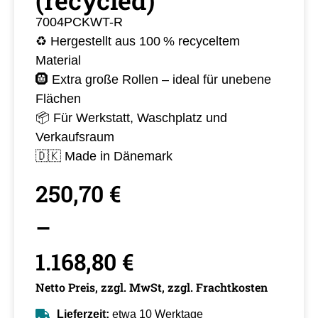
(recycled)
7004PCKWT-R
♻️ Hergestellt aus 100 % recyceltem
Material
🛞 Extra große Rollen – ideal für unebene
Flächen
📦 Für Werkstatt, Waschplatz und
Verkaufsraum
🇩🇰 Made in Dänemark
250,70
€
–
1.168,80
€
Netto Preis, zzgl. MwSt, zzgl. Frachtkosten
Lieferzeit:
etwa 10 Werktage