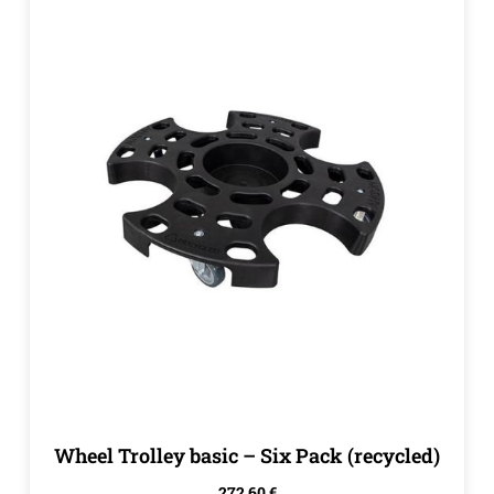
Wheel Trolley basic – Six Pack (recycled)
272,60
€