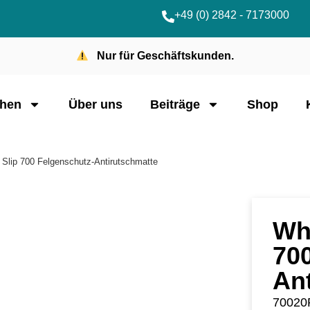
+49 (0) 2842 - 7173000
Nur für Geschäftskunden.
hen
Über uns
Beiträge
Shop
i Slip 700 Felgenschutz-Antirutschmatte
Whe
70
An
7002