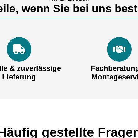
eile, wenn Sie bei uns best
le & zuverlässige
Fachberatun
Lieferung
Montageserv
Häufig gestellte Frage